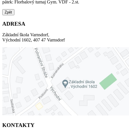
pátek: Florbalový turnaj Gym. VDF - 2.st.
Zpět
ADRESA
Základní škola Varnsdorf,
Východní 1602, 407 47 Varnsdorf
KONTAKTY