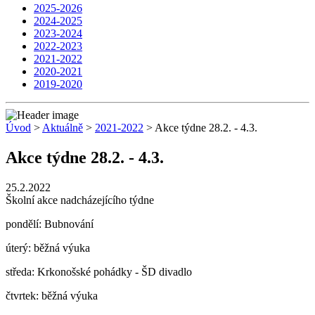
2025-2026
2024-2025
2023-2024
2022-2023
2021-2022
2020-2021
2019-2020
Úvod
>
Aktuálně
>
2021-2022
> Akce týdne 28.2. - 4.3.
Akce týdne 28.2. - 4.3.
25.2.2022
Školní akce nadcházejícího týdne
pondělí: Bubnování
úterý: běžná výuka
středa: Krkonošské pohádky - ŠD divadlo
čtvrtek: běžná výuka