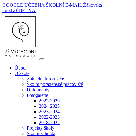
GOOGLE UČEBNA
ŠKOLNÍ E-MAIL
Žákovská
knížka
JÍDELNA
Úvod
O škole
Základní informace
Školní poradenské pracoviště
Dokumenty
Fotogalerie
2025-2026
2024-2025
2023-2024
2022-2023
2018-2022
Projekty školy
Školní zahrada