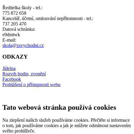
Ředitelka školy - tel.:
775 872 658
Kancelář, účetní, omlouvání nepřítomnosti - tel.:
737 205 470
Datová schránka:
e9dmtwk
E-mail:
skola@zsvychodni.cz
ODKAZY
Jídelna
Rozvrh hodin, zvonění
Facebook
Prohlášení o přístupnosti webu
Tato webová stránka používá cookies
Na zlepšení našich služeb používáme cookies. Přečtěte si informace
o tom, jak používáme cookies a jak je můžete odmítnout nastavením
svého prohlížeče.