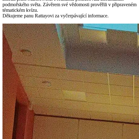
podmořského světa. Závěrem své vědomosti prověřili v připraveném
tématickém kvízu.
Děkujeme panu Rattayovi za vyčerpávající informace.