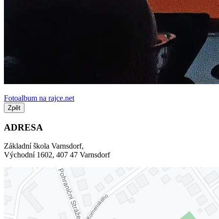
Fotoalbum na rajce.net
Zpět
ADRESA
Základní škola Varnsdorf,
Východní 1602, 407 47 Varnsdorf