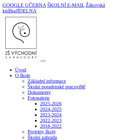
GOOGLE UČEBNA
ŠKOLNÍ E-MAIL
Žákovská
knížka
JÍDELNA
Úvod
O škole
Základní informace
Školní poradenské pracoviště
Dokumenty
Fotogalerie
2025-2026
2024-2025
2023-2024
2022-2023
2018-2022
Projekty školy
Školní zahrada