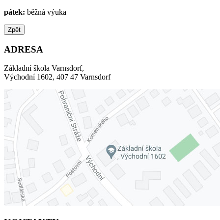
pátek:
běžná výuka
Zpět
ADRESA
Základní škola Varnsdorf,
Východní 1602, 407 47 Varnsdorf