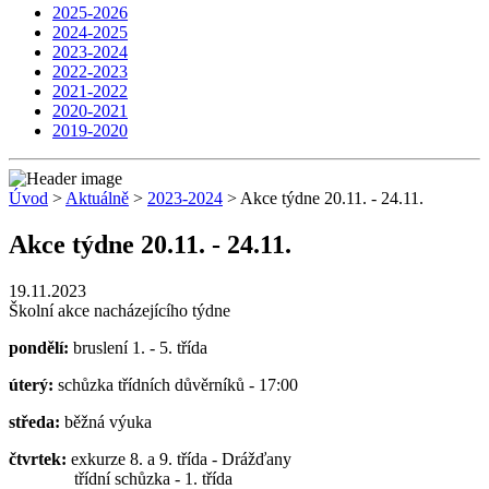
2025-2026
2024-2025
2023-2024
2022-2023
2021-2022
2020-2021
2019-2020
Úvod
>
Aktuálně
>
2023-2024
> Akce týdne 20.11. - 24.11.
Akce týdne 20.11. - 24.11.
19.11.2023
Školní akce nacházejícího týdne
pondělí:
bruslení 1. - 5. třída
úterý:
schůzka třídních důvěrníků - 17:00
středa:
běžná výuka
čtvrtek:
exkurze 8. a 9. třída - Drážďany
třídní schůzka - 1. třída