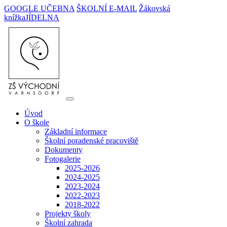
GOOGLE UČEBNA
ŠKOLNÍ E-MAIL
Žákovská
knížka
JÍDELNA
Úvod
O škole
Základní informace
Školní poradenské pracoviště
Dokumenty
Fotogalerie
2025-2026
2024-2025
2023-2024
2022-2023
2018-2022
Projekty školy
Školní zahrada