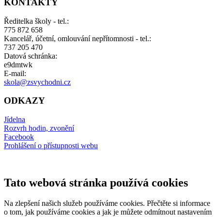
KONTAKTY
Ředitelka školy - tel.:
775 872 658
Kancelář, účetní, omlouvání nepřítomnosti - tel.:
737 205 470
Datová schránka:
e9dmtwk
E-mail:
skola@zsvychodni.cz
ODKAZY
Jídelna
Rozvrh hodin, zvonění
Facebook
Prohlášení o přístupnosti webu
Tato webová stránka používá cookies
Na zlepšení našich služeb používáme cookies. Přečtěte si informace
o tom, jak používáme cookies a jak je můžete odmítnout nastavením