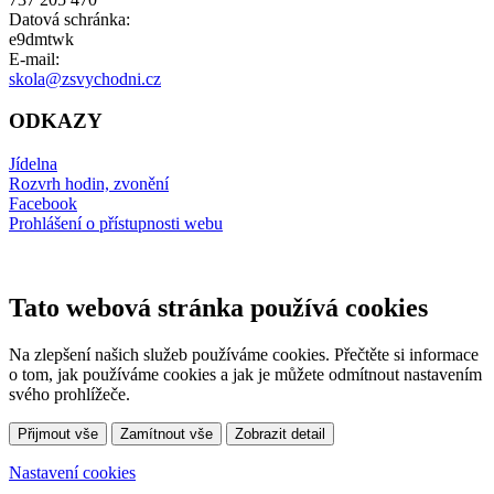
Datová schránka:
e9dmtwk
E-mail:
skola@zsvychodni.cz
ODKAZY
Jídelna
Rozvrh hodin, zvonění
Facebook
Prohlášení o přístupnosti webu
Tato webová stránka používá cookies
Na zlepšení našich služeb používáme cookies. Přečtěte si informace
o tom, jak používáme cookies a jak je můžete odmítnout nastavením
svého prohlížeče.
Přijmout vše
Zamítnout vše
Zobrazit detail
Nastavení cookies