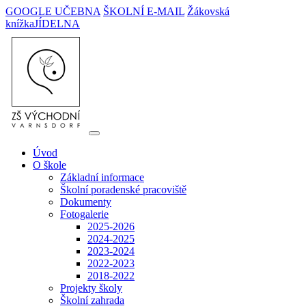
GOOGLE UČEBNA
ŠKOLNÍ E-MAIL
Žákovská
knížka
JÍDELNA
Úvod
O škole
Základní informace
Školní poradenské pracoviště
Dokumenty
Fotogalerie
2025-2026
2024-2025
2023-2024
2022-2023
2018-2022
Projekty školy
Školní zahrada