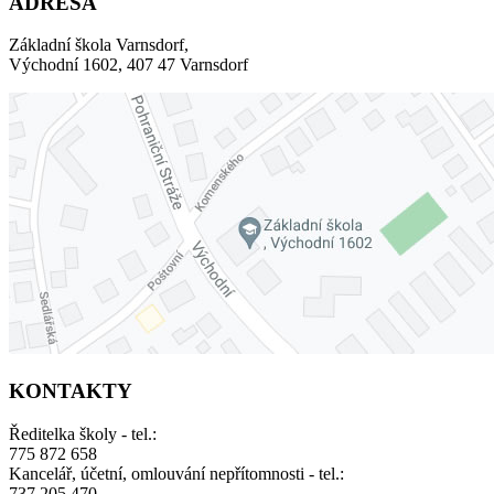
ADRESA
Základní škola Varnsdorf,
Východní 1602, 407 47 Varnsdorf
KONTAKTY
Ředitelka školy - tel.:
775 872 658
Kancelář, účetní, omlouvání nepřítomnosti - tel.:
737 205 470