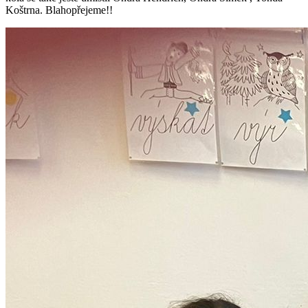
Koštrna. Blahopřejeme!!