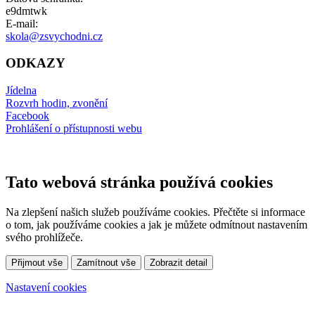
e9dmtwk
E-mail:
skola@zsvychodni.cz
ODKAZY
Jídelna
Rozvrh hodin, zvonění
Facebook
Prohlášení o přístupnosti webu
Tato webová stránka používá cookies
Na zlepšení našich služeb používáme cookies. Přečtěte si informace
o tom, jak používáme cookies a jak je můžete odmítnout nastavením
svého prohlížeče.
Přijmout vše
Zamítnout vše
Zobrazit detail
Nastavení cookies