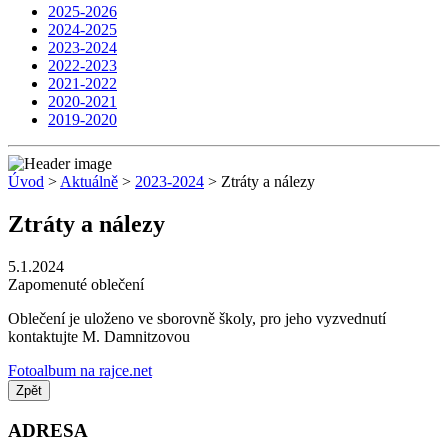
2025-2026
2024-2025
2023-2024
2022-2023
2021-2022
2020-2021
2019-2020
Úvod
>
Aktuálně
>
2023-2024
> Ztráty a nálezy
Ztráty a nálezy
5.1.2024
Zapomenuté oblečení
Oblečení je uloženo ve sborovně školy, pro jeho vyzvednutí
kontaktujte M. Damnitzovou
Fotoalbum na rajce.net
Zpět
ADRESA