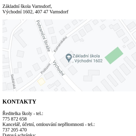
Základní škola Varnsdorf,
Východní 1602, 407 47 Varnsdorf
KONTAKTY
Ředitelka školy - tel.:
775 872 658
Kancelář, účetní, omlouvání nepřítomnosti - tel.:
737 205 470
Datová schránka: