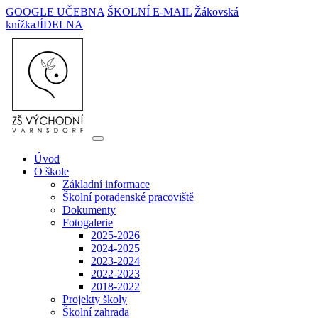
GOOGLE UČEBNA
ŠKOLNÍ E-MAIL
Žákovská
knížka
JÍDELNA
Úvod
O škole
Základní informace
Školní poradenské pracoviště
Dokumenty
Fotogalerie
2025-2026
2024-2025
2023-2024
2022-2023
2018-2022
Projekty školy
Školní zahrada