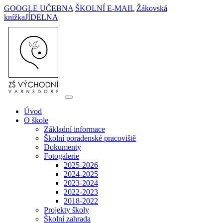
GOOGLE UČEBNA
ŠKOLNÍ E-MAIL
Žákovská
knížka
JÍDELNA
Úvod
O škole
Základní informace
Školní poradenské pracoviště
Dokumenty
Fotogalerie
2025-2026
2024-2025
2023-2024
2022-2023
2018-2022
Projekty školy
Školní zahrada