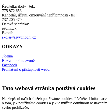
Ředitelka školy - tel.:
775 872 658
Kancelář, účetní, omlouvání nepřítomnosti - tel.:
737 205 470
Datová schránka:
e9dmtwk
E-mail:
skola@zsvychodni.cz
ODKAZY
Jídelna
Rozvrh hodin, zvonění
Facebook
Prohlášení o přístupnosti webu
Tato webová stránka používá cookies
Na zlepšení našich služeb používáme cookies. Přečtěte si informace
o tom, jak používáme cookies a jak je můžete odmítnout nastavením
svého prohlížeče.