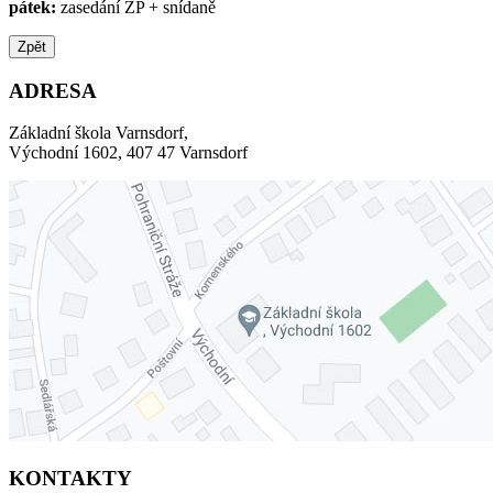
pátek:
zasedání ŽP + snídaně
Zpět
ADRESA
Základní škola Varnsdorf,
Východní 1602, 407 47 Varnsdorf
KONTAKTY