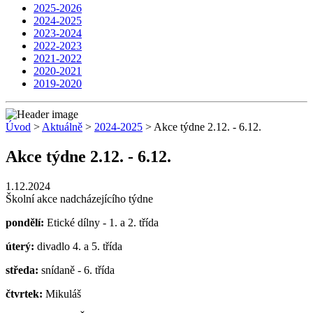
2025-2026
2024-2025
2023-2024
2022-2023
2021-2022
2020-2021
2019-2020
Úvod
>
Aktuálně
>
2024-2025
> Akce týdne 2.12. - 6.12.
Akce týdne 2.12. - 6.12.
1.12.2024
Školní akce nadcházejícího týdne
pondělí:
Etické dílny - 1. a 2. třída
úterý:
divadlo 4. a 5. třída
středa:
snídaně - 6. třída
čtvrtek:
Mikuláš