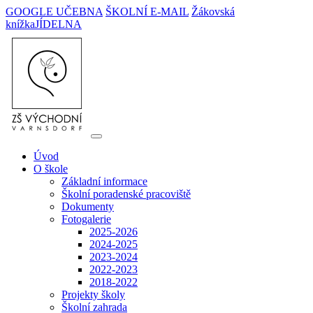
GOOGLE UČEBNA
ŠKOLNÍ E-MAIL
Žákovská
knížka
JÍDELNA
Úvod
O škole
Základní informace
Školní poradenské pracoviště
Dokumenty
Fotogalerie
2025-2026
2024-2025
2023-2024
2022-2023
2018-2022
Projekty školy
Školní zahrada