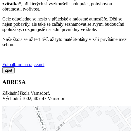
zvířátka“
, při kterých si vyzkoušeli spolupráci, pohybovou
obratnost i tvořivost.
Celé odpoledne se neslo v přátelské a radostné atmosféře. Děti se
nejen pobavily, ale také se začaly seznamovat se svými budoucími
spolužáky, což jim jistě usnadní první dny ve škole.
Naše škola se už teď těší, až tyto malé školáky v září přivítáme mezi
sebou.
Fotoalbum na rajce.net
Zpět
ADRESA
Základní škola Varnsdorf,
Východní 1602, 407 47 Varnsdorf