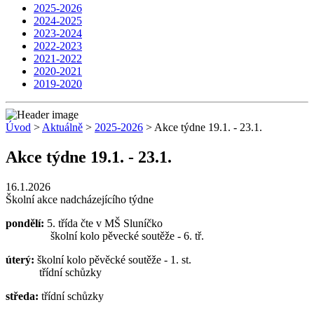
2025-2026
2024-2025
2023-2024
2022-2023
2021-2022
2020-2021
2019-2020
Úvod
>
Aktuálně
>
2025-2026
> Akce týdne 19.1. - 23.1.
Akce týdne 19.1. - 23.1.
16.1.2026
Školní akce nadcházejícího týdne
pondělí:
5. třída čte v MŠ Sluníčko
školní kolo pěvecké soutěže - 6. tř.
úterý:
školní kolo pěvěcké soutěže - 1. st.
třídní schůzky
středa:
třídní schůzky