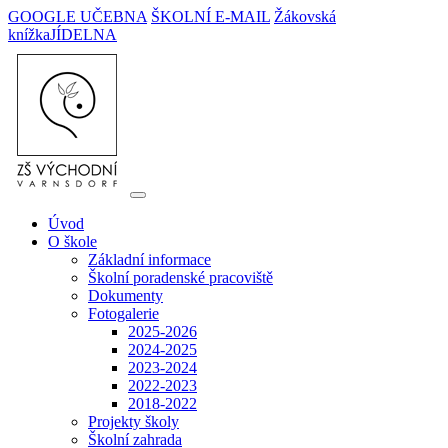
GOOGLE UČEBNA
ŠKOLNÍ E-MAIL
Žákovská
knížka
JÍDELNA
Úvod
O škole
Základní informace
Školní poradenské pracoviště
Dokumenty
Fotogalerie
2025-2026
2024-2025
2023-2024
2022-2023
2018-2022
Projekty školy
Školní zahrada