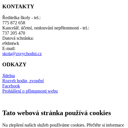
KONTAKTY
Ředitelka školy - tel.:
775 872 658
Kancelář, účetní, omlouvání nepřítomnosti - tel.:
737 205 470
Datová schránka:
e9dmtwk
E-mail:
skola@zsvychodni.cz
ODKAZY
Jídelna
Rozvrh hodin, zvonění
Facebook
Prohlášení o přístupnosti webu
Tato webová stránka používá cookies
Na zlepšení našich služeb používáme cookies. Přečtěte si informace