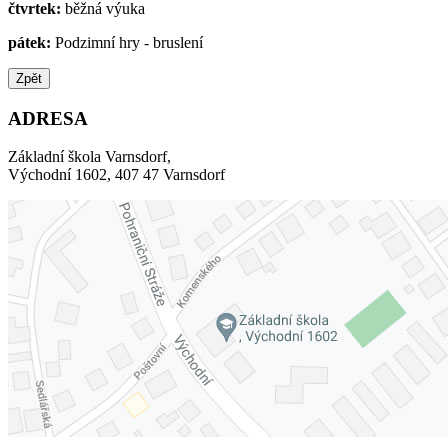
čtvrtek:
běžná výuka
pátek:
Podzimní hry - bruslení
Zpět
ADRESA
Základní škola Varnsdorf,
Východní 1602, 407 47 Varnsdorf