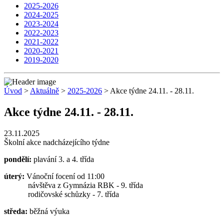
2025-2026
2024-2025
2023-2024
2022-2023
2021-2022
2020-2021
2019-2020
Úvod
>
Aktuálně
>
2025-2026
> Akce týdne 24.11. - 28.11.
Akce týdne 24.11. - 28.11.
23.11.2025
Školní akce nadcházejícího týdne
pondělí:
plavání 3. a 4. třída
úterý:
Vánoční focení od 11:00
návštěva z Gymnázia RBK - 9. třída
rodičovské schůzky - 7. třída
středa:
běžná výuka