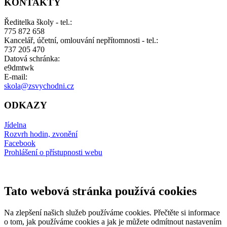
KONTAKTY
Ředitelka školy - tel.:
775 872 658
Kancelář, účetní, omlouvání nepřítomnosti - tel.:
737 205 470
Datová schránka:
e9dmtwk
E-mail:
skola@zsvychodni.cz
ODKAZY
Jídelna
Rozvrh hodin, zvonění
Facebook
Prohlášení o přístupnosti webu
Tato webová stránka používá cookies
Na zlepšení našich služeb používáme cookies. Přečtěte si informace
o tom, jak používáme cookies a jak je můžete odmítnout nastavením