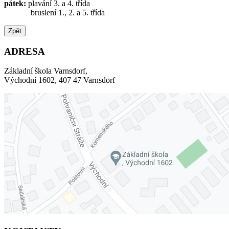
pátek:
plavání 3. a 4. třída
bruslení 1., 2. a 5. třída
Zpět
ADRESA
Základní škola Varnsdorf,
Východní 1602, 407 47 Varnsdorf