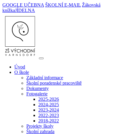
GOOGLE UČEBNA
ŠKOLNÍ E-MAIL
Žákovská
knížka
JÍDELNA
Úvod
O škole
Základní informace
Školní poradenské pracoviště
Dokumenty
Fotogalerie
2025-2026
2024-2025
2023-2024
2022-2023
2018-2022
Projekty školy
Školní zahrada