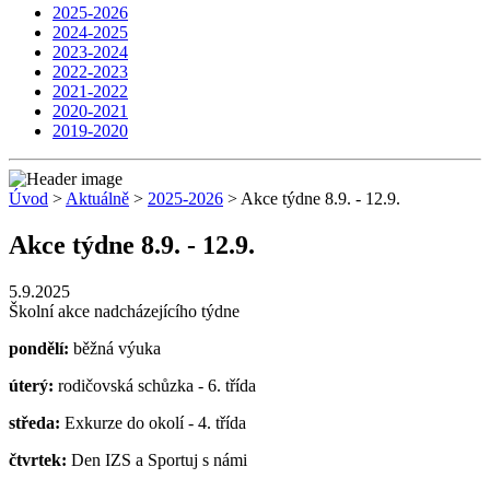
2025-2026
2024-2025
2023-2024
2022-2023
2021-2022
2020-2021
2019-2020
Úvod
>
Aktuálně
>
2025-2026
> Akce týdne 8.9. - 12.9.
Akce týdne 8.9. - 12.9.
5.9.2025
Školní akce nadcházejícího týdne
pondělí:
běžná výuka
úterý:
rodičovská schůzka - 6. třída
středa:
Exkurze do okolí - 4. třída
čtvrtek:
Den IZS a Sportuj s námi