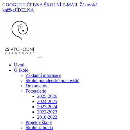
GOOGLE UČEBNA
ŠKOLNÍ E-MAIL
Žákovská
knížka
JÍDELNA
Úvod
O škole
Základní informace
Školní poradenské pracoviště
Dokumenty
Fotogalerie
2025-2026
2024-2025
2023-2024
2022-2023
2018-2022
Projekty školy
Školní zahrada