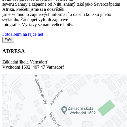
severu Sahary a západně od Nilu, známý také jako Severozápadní
Afrika. Přečetli jsme si a dozvěděli
jsme se mnoho zajímavých informací o dalším kousku jiného
světadílu. Žáci opět vyfotili zajímavé
fotografie. Výstavy se nám velice líbily.
Fotoalbum na rajce.net
Zpět
ADRESA
Základní škola Varnsdorf,
Východní 1602, 407 47 Varnsdorf