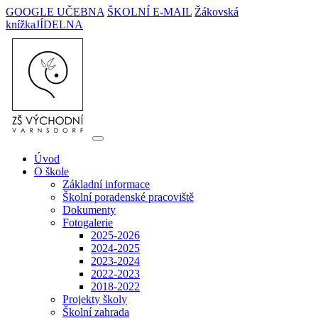
GOOGLE UČEBNA
ŠKOLNÍ E-MAIL
Žákovská
knížka
JÍDELNA
Úvod
O škole
Základní informace
Školní poradenské pracoviště
Dokumenty
Fotogalerie
2025-2026
2024-2025
2023-2024
2022-2023
2018-2022
Projekty školy
Školní zahrada