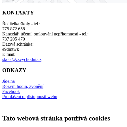
KONTAKTY
Ředitelka školy - tel.:
775 872 658
Kancelář, účetní, omlouvání nepřítomnosti - tel.:
737 205 470
Datová schránka:
e9dmtwk
E-mail:
skola@zsvychodni.cz
ODKAZY
Jídelna
Rozvrh hodin, zvonění
Facebook
Prohlášení o přístupnosti webu
Tato webová stránka používá cookies