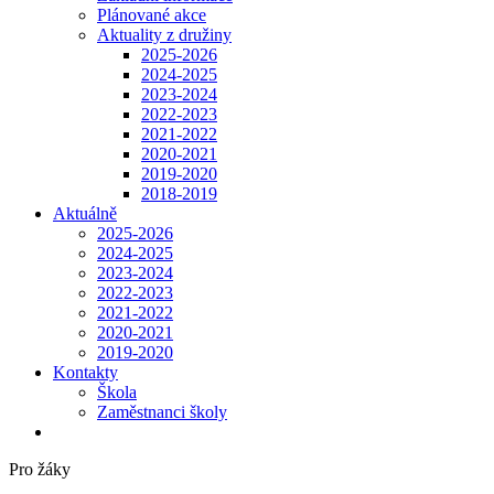
Plánované akce
Aktuality z družiny
2025-2026
2024-2025
2023-2024
2022-2023
2021-2022
2020-2021
2019-2020
2018-2019
Aktuálně
2025-2026
2024-2025
2023-2024
2022-2023
2021-2022
2020-2021
2019-2020
Kontakty
Škola
Zaměstnanci školy
Pro žáky