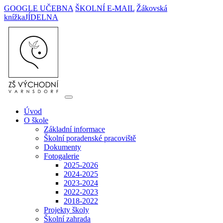
GOOGLE UČEBNA
ŠKOLNÍ E-MAIL
Žákovská
knížka
JÍDELNA
Úvod
O škole
Základní informace
Školní poradenské pracoviště
Dokumenty
Fotogalerie
2025-2026
2024-2025
2023-2024
2022-2023
2018-2022
Projekty školy
Školní zahrada