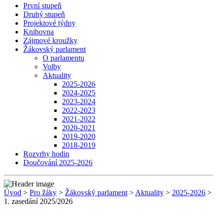
První stupeň
Druhý stupeň
Projektové týdny
Knihovna
Zájmové kroužky
Žákovský parlament
O parlamentu
Volby
Aktuality
2025-2026
2024-2025
2023-2024
2022-2023
2021-2022
2020-2021
2019-2020
2018-2019
Rozvrhy hodin
Doučování 2025-2026
Úvod
>
Pro žáky
>
Žákovský parlament
>
Aktuality
>
2025-2026
>
1. zasedání 2025/2026