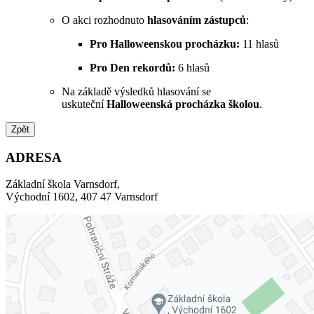
O akci rozhodnuto
hlasováním zástupců
:
Pro Halloweenskou procházku:
11 hlasů
Pro Den rekordů:
6 hlasů
Na základě výsledků hlasování se
uskuteční
Halloweenská procházka školou
.
Zpět
ADRESA
Základní škola Varnsdorf,
Východní 1602, 407 47 Varnsdorf