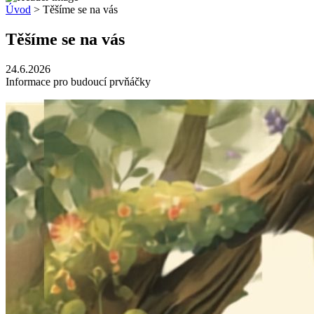
Úvod
> Těšíme se na vás
Těšíme se na vás
24.6.2026
Informace pro budoucí prvňáčky