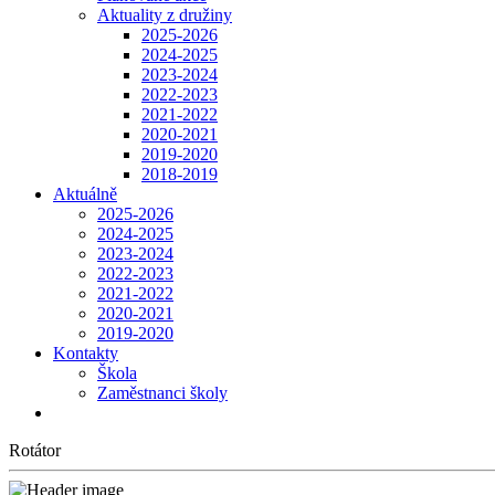
Aktuality z družiny
2025-2026
2024-2025
2023-2024
2022-2023
2021-2022
2020-2021
2019-2020
2018-2019
Aktuálně
2025-2026
2024-2025
2023-2024
2022-2023
2021-2022
2020-2021
2019-2020
Kontakty
Škola
Zaměstnanci školy
Rotátor