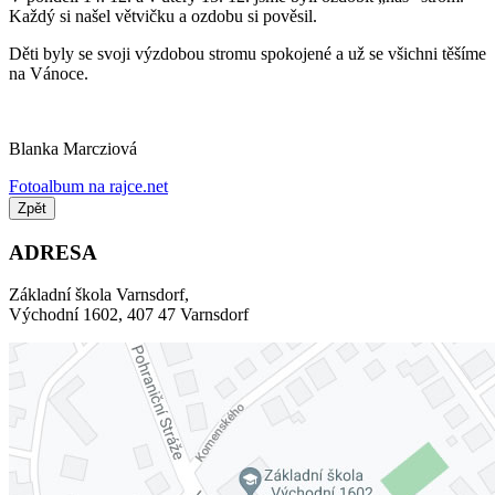
Každý si našel větvičku a ozdobu si pověsil.
Děti byly se svoji výzdobou stromu spokojené a už se všichni těšíme
na Vánoce.
Blanka Marcziová
Fotoalbum na rajce.net
Zpět
ADRESA
Základní škola Varnsdorf,
Východní 1602, 407 47 Varnsdorf