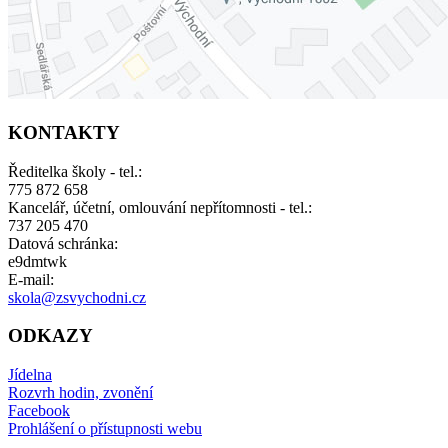
KONTAKTY
Ředitelka školy - tel.:
775 872 658
Kancelář, účetní, omlouvání nepřítomnosti - tel.:
737 205 470
Datová schránka:
e9dmtwk
E-mail:
skola@zsvychodni.cz
ODKAZY
Jídelna
Rozvrh hodin, zvonění
Facebook
Prohlášení o přístupnosti webu