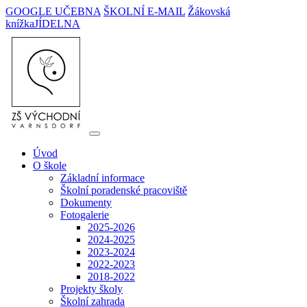
GOOGLE UČEBNA
ŠKOLNÍ E-MAIL
Žákovská
knížka
JÍDELNA
Úvod
O škole
Základní informace
Školní poradenské pracoviště
Dokumenty
Fotogalerie
2025-2026
2024-2025
2023-2024
2022-2023
2018-2022
Projekty školy
Školní zahrada