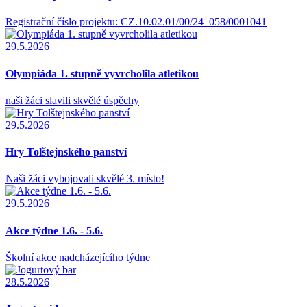
Registrační číslo projektu: CZ.10.02.01/00/24_058/0001041
29.5.2026
Olympiáda 1. stupně vyvrcholila atletikou
naši žáci slavili skvělé úspěchy
29.5.2026
Hry Tolštejnského panství
Naši žáci vybojovali skvělé 3. místo!
29.5.2026
Akce týdne 1.6. - 5.6.
Školní akce nadcházejícího týdne
28.5.2026