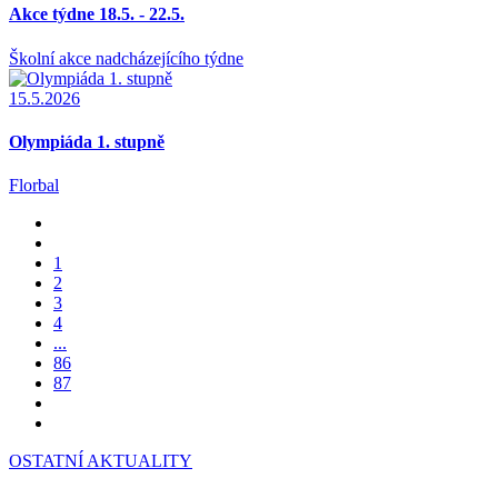
Akce týdne 18.5. - 22.5.
Školní akce nadcházejícího týdne
15.5.2026
Olympiáda 1. stupně
Florbal
1
2
3
4
...
86
87
OSTATNÍ AKTUALITY