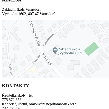
Základní škola Varnsdorf,
Východní 1602, 407 47 Varnsdorf
KONTAKTY
Ředitelka školy - tel.:
775 872 658
Kancelář, účetní, omlouvání nepřítomnosti - tel.:
737 205 470