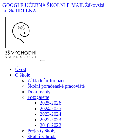
GOOGLE UČEBNA
ŠKOLNÍ E-MAIL
Žákovská
knížka
JÍDELNA
Úvod
O škole
Základní informace
Školní poradenské pracoviště
Dokumenty
Fotogalerie
2025-2026
2024-2025
2023-2024
2022-2023
2018-2022
Projekty školy
Školní zahrada