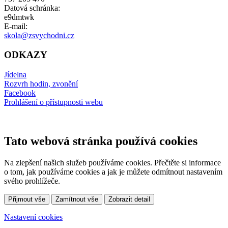
Datová schránka:
e9dmtwk
E-mail:
skola@zsvychodni.cz
ODKAZY
Jídelna
Rozvrh hodin, zvonění
Facebook
Prohlášení o přístupnosti webu
Tato webová stránka používá cookies
Na zlepšení našich služeb používáme cookies. Přečtěte si informace
o tom, jak používáme cookies a jak je můžete odmítnout nastavením
svého prohlížeče.
Přijmout vše
Zamítnout vše
Zobrazit detail
Nastavení cookies