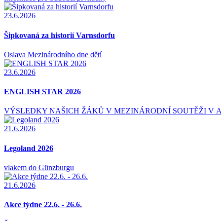
23.6.2026
Šipkovaná za historií Varnsdorfu
Oslava Mezinárodního dne dětí
23.6.2026
ENGLISH STAR 2026
VÝSLEDKY NAŠICH ŽÁKŮ V MEZINÁRODNÍ SOUTĚŽI V ANGLIC
21.6.2026
Legoland 2026
vlakem do Günzburgu
21.6.2026
Akce týdne 22.6. - 26.6.