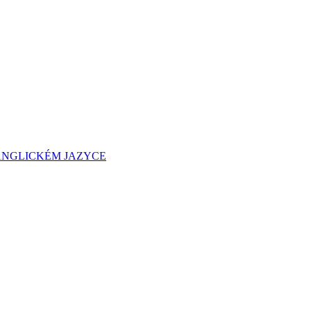
KÉM JAZYCE ​​​​​​​