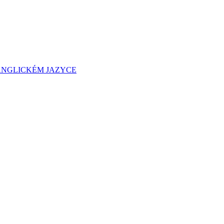
KÉM JAZYCE ​​​​​​​