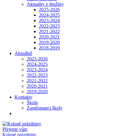
Aktuality z družiny
2025-2026
2024-2025
2023-2024
2022-2023
2021-2022
2020-2021
2019-2020
2018-2019
Aktuálně
2025-2026
2024-2025
2023-2024
2022-2023
2021-2022
2020-2021
2019-2020
Kontakty
Škola
Zaměstnanci školy
Přejeme vám
Krásné prázdniny