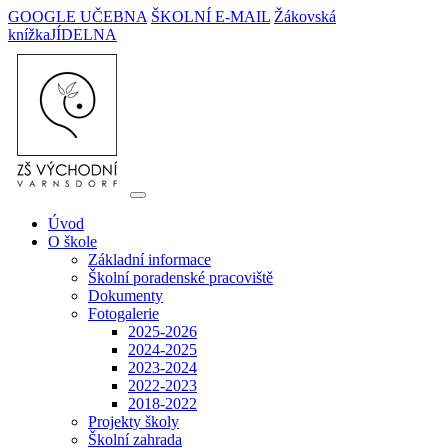
GOOGLE UČEBNA
ŠKOLNÍ E-MAIL
Žákovská
knížka
JÍDELNA
Úvod
O škole
Základní informace
Školní poradenské pracoviště
Dokumenty
Fotogalerie
2025-2026
2024-2025
2023-2024
2022-2023
2018-2022
Projekty školy
Školní zahrada