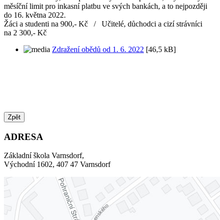
měsíční limit pro inkasní platbu ve svých bankách, a to nejpozději
do 16. května 2022.
Žáci a studenti na 900,- Kč / Učitelé, důchodci a cizí strávníci
na 2 300,- Kč
Zdražení obědů od 1. 6. 2022
[46,5 kB]
Zpět
ADRESA
Základní škola Varnsdorf,
Východní 1602, 407 47 Varnsdorf