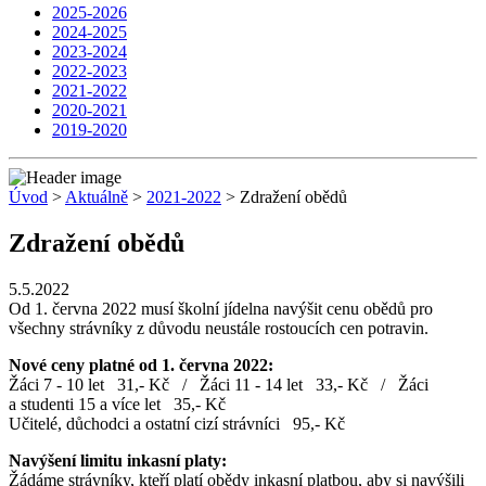
2025-2026
2024-2025
2023-2024
2022-2023
2021-2022
2020-2021
2019-2020
Úvod
>
Aktuálně
>
2021-2022
> Zdražení obědů
Zdražení obědů
5.5.2022
Od 1. června 2022 musí školní jídelna navýšit cenu obědů pro
všechny strávníky z důvodu neustále rostoucích cen potravin.
Nové ceny platné od 1. června 2022:
Žáci 7 - 10 let 31,- Kč / Žáci 11 - 14 let 33,- Kč / Žáci
a studenti 15 a více let 35,- Kč
Učitelé, důchodci a ostatní cizí strávníci 95,- Kč
Navýšení limitu inkasní platy:
Žádáme strávníky, kteří platí obědy inkasní platbou, aby si navýšili