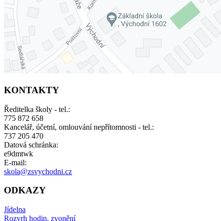
KONTAKTY
Ředitelka školy - tel.:
775 872 658
Kancelář, účetní, omlouvání nepřítomnosti - tel.:
737 205 470
Datová schránka:
e9dmtwk
E-mail:
skola@zsvychodni.cz
ODKAZY
Jídelna
Rozvrh hodin, zvonění