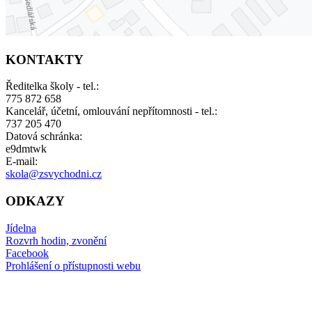
KONTAKTY
Ředitelka školy - tel.:
775 872 658
Kancelář, účetní, omlouvání nepřítomnosti - tel.:
737 205 470
Datová schránka:
e9dmtwk
E-mail:
skola@zsvychodni.cz
ODKAZY
Jídelna
Rozvrh hodin, zvonění
Facebook
Prohlášení o přístupnosti webu