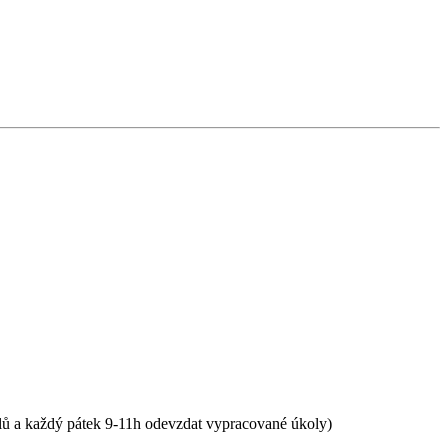
olů a každý pátek 9-11h odevzdat vypracované úkoly)