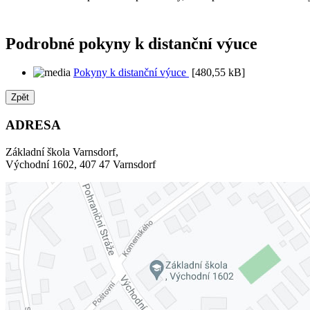
Podrobné pokyny k distanční výuce
Pokyny k distanční výuce
[480,55 kB]
Zpět
ADRESA
Základní škola Varnsdorf,
Východní 1602, 407 47 Varnsdorf