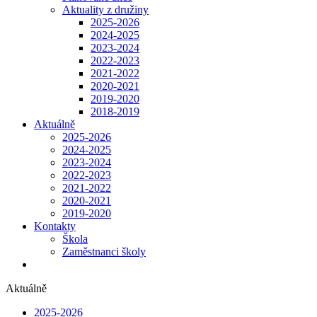
Aktuality z družiny
2025-2026
2024-2025
2023-2024
2022-2023
2021-2022
2020-2021
2019-2020
2018-2019
Aktuálně
2025-2026
2024-2025
2023-2024
2022-2023
2021-2022
2020-2021
2019-2020
Kontakty
Škola
Zaměstnanci školy
Aktuálně
2025-2026