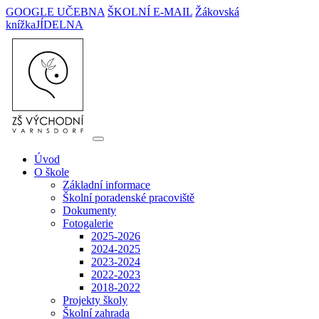
GOOGLE UČEBNA
ŠKOLNÍ E-MAIL
Žákovská
knížka
JÍDELNA
Úvod
O škole
Základní informace
Školní poradenské pracoviště
Dokumenty
Fotogalerie
2025-2026
2024-2025
2023-2024
2022-2023
2018-2022
Projekty školy
Školní zahrada