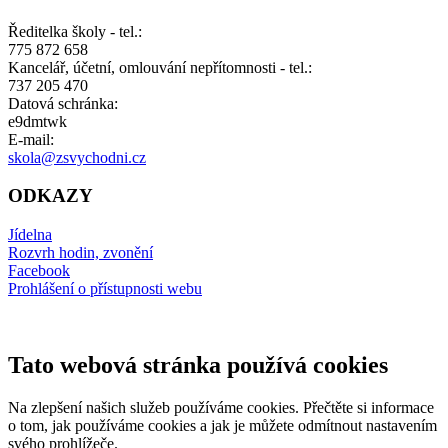
Ředitelka školy - tel.:
775 872 658
Kancelář, účetní, omlouvání nepřítomnosti - tel.:
737 205 470
Datová schránka:
e9dmtwk
E-mail:
skola@zsvychodni.cz
ODKAZY
Jídelna
Rozvrh hodin, zvonění
Facebook
Prohlášení o přístupnosti webu
Tato webová stránka používá cookies
Na zlepšení našich služeb používáme cookies. Přečtěte si informace
o tom, jak používáme cookies a jak je můžete odmítnout nastavením
svého prohlížeče.