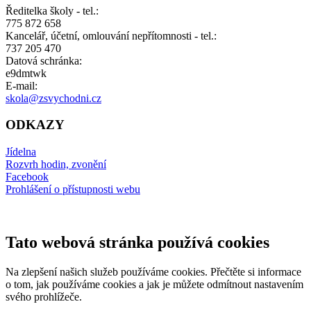
Ředitelka školy - tel.:
775 872 658
Kancelář, účetní, omlouvání nepřítomnosti - tel.:
737 205 470
Datová schránka:
e9dmtwk
E-mail:
skola@zsvychodni.cz
ODKAZY
Jídelna
Rozvrh hodin, zvonění
Facebook
Prohlášení o přístupnosti webu
Tato webová stránka používá cookies
Na zlepšení našich služeb používáme cookies. Přečtěte si informace
o tom, jak používáme cookies a jak je můžete odmítnout nastavením
svého prohlížeče.