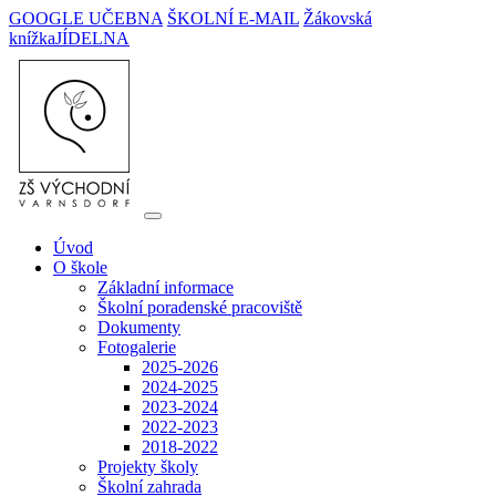
GOOGLE UČEBNA
ŠKOLNÍ E-MAIL
Žákovská
knížka
JÍDELNA
Úvod
O škole
Základní informace
Školní poradenské pracoviště
Dokumenty
Fotogalerie
2025-2026
2024-2025
2023-2024
2022-2023
2018-2022
Projekty školy
Školní zahrada