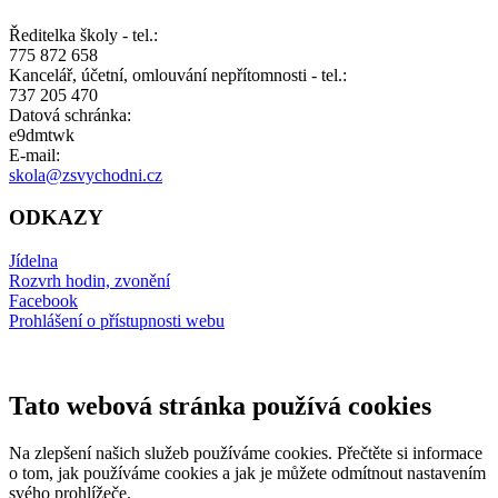
Ředitelka školy - tel.:
775 872 658
Kancelář, účetní, omlouvání nepřítomnosti - tel.:
737 205 470
Datová schránka:
e9dmtwk
E-mail:
skola@zsvychodni.cz
ODKAZY
Jídelna
Rozvrh hodin, zvonění
Facebook
Prohlášení o přístupnosti webu
Tato webová stránka používá cookies
Na zlepšení našich služeb používáme cookies. Přečtěte si informace
o tom, jak používáme cookies a jak je můžete odmítnout nastavením
svého prohlížeče.