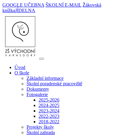
GOOGLE UČEBNA
ŠKOLNÍ E-MAIL
Žákovská
knížka
JÍDELNA
Úvod
O škole
Základní informace
Školní poradenské pracoviště
Dokumenty
Fotogalerie
2025-2026
2024-2025
2023-2024
2022-2023
2018-2022
Projekty školy
Školní zahrada