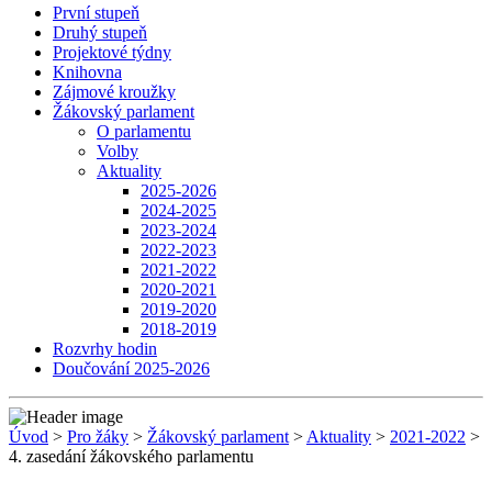
První stupeň
Druhý stupeň
Projektové týdny
Knihovna
Zájmové kroužky
Žákovský parlament
O parlamentu
Volby
Aktuality
2025-2026
2024-2025
2023-2024
2022-2023
2021-2022
2020-2021
2019-2020
2018-2019
Rozvrhy hodin
Doučování 2025-2026
Úvod
>
Pro žáky
>
Žákovský parlament
>
Aktuality
>
2021-2022
>
4. zasedání žákovského parlamentu