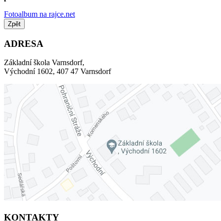
Fotoalbum na rajce.net
Zpět
ADRESA
Základní škola Varnsdorf,
Východní 1602, 407 47 Varnsdorf
KONTAKTY