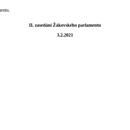
mentu.
II. zasedání Žákovského parlamentu
3.2.2021