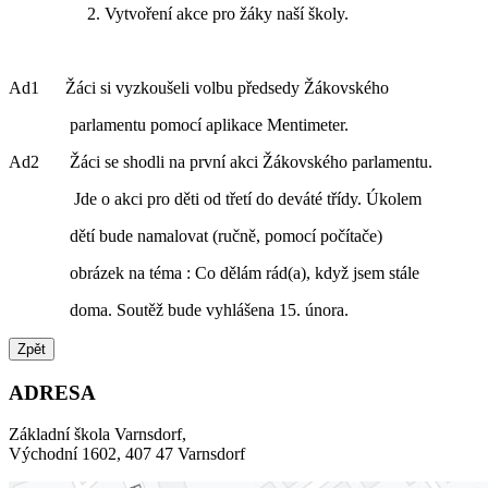
2. Vytvoření akce pro žáky naší školy.
Ad1 Žáci si vyzkoušeli volbu předsedy Žákovského
parlamentu pomocí aplikace Mentimeter.
Ad2 Žáci se shodli na první akci Žákovského parlamentu.
Jde o akci pro děti od třetí do deváté třídy. Úkolem
dětí bude namalovat (ručně, pomocí počítače)
obrázek na téma : Co dělám rád(a), když jsem stále
doma. Soutěž bude vyhlášena 15. února.
Zpět
ADRESA
Základní škola Varnsdorf,
Východní 1602, 407 47 Varnsdorf