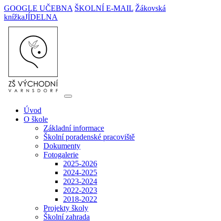
GOOGLE UČEBNA
ŠKOLNÍ E-MAIL
Žákovská
knížka
JÍDELNA
Úvod
O škole
Základní informace
Školní poradenské pracoviště
Dokumenty
Fotogalerie
2025-2026
2024-2025
2023-2024
2022-2023
2018-2022
Projekty školy
Školní zahrada