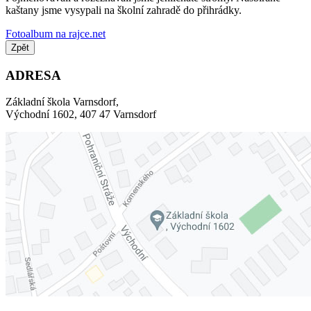
kaštany jsme vysypali na školní zahradě do přihrádky.
Fotoalbum na rajce.net
Zpět
ADRESA
Základní škola Varnsdorf,
Východní 1602, 407 47 Varnsdorf